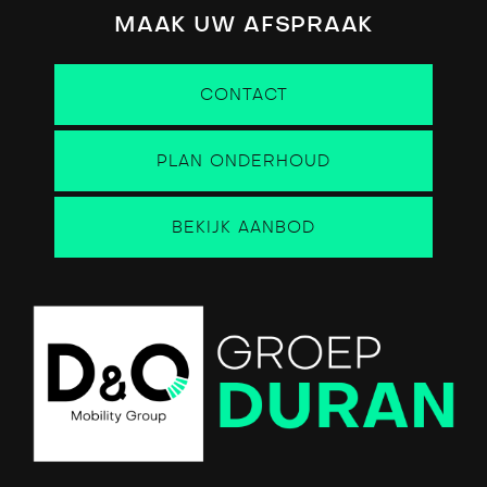
MAAK UW AFSPRAAK
CONTACT
PLAN ONDERHOUD
BEKIJK AANBOD