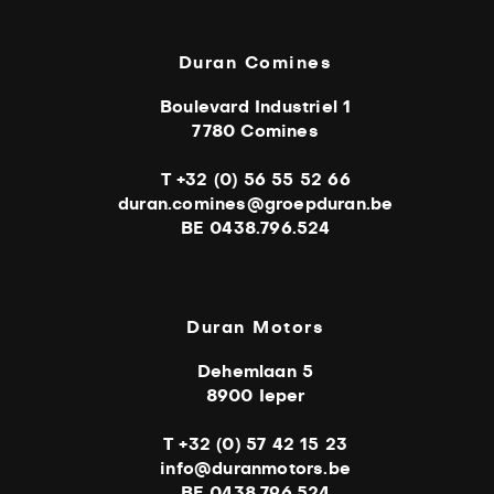
Duran Comines
Boulevard Industriel 1
7780 Comines
T +32 (0) 56 55 52 66
duran.comines@groepduran.be
BE 0438.796.524
Duran Motors
Dehemlaan 5
8900 Ieper
T +32 (0) 57 42 15 23
info@duranmotors.be
BE 0438.796.524