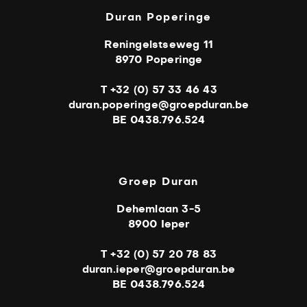
Duran Poperinge
Reningelstseweg 11
8970 Poperinge
T +32 (0) 57 33 46 43
duran.poperinge@groepduran.be
BE 0438.796.524
Groep Duran
Dehemlaan 3-5
8900 Ieper
T +32 (0) 57 20 78 83
duran.ieper@groepduran.be
BE 0438.796.524