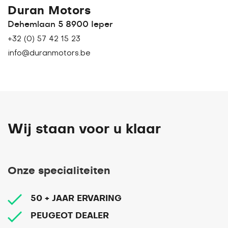
Duran Motors
Dehemlaan 5 8900 Ieper
+32 (0) 57 42 15 23
info@duranmotors.be
Wij staan voor u klaar
Onze specialiteiten
50 + JAAR ERVARING
PEUGEOT DEALER