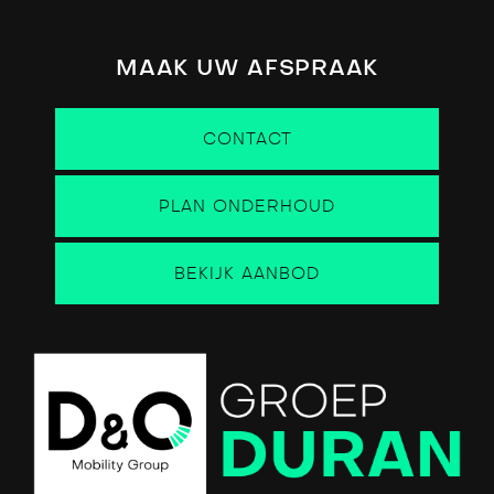
MAAK UW AFSPRAAK
CONTACT
PLAN ONDERHOUD
BEKIJK AANBOD