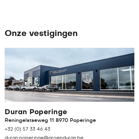
Onze vestigingen
Duran Poperinge
Reningelstseweg 11 8970 Poperinge
+32 (0) 57 33 46 43
duran.poperinge@groepduran.be