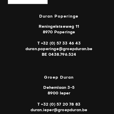
Duran Poperinge
Reningelstseweg 11
8970 Poperinge
T +32 (0) 57 33 46 43
duran.poperinge@groepduran.be
BE 0438.796.524
Groep Duran
Dehemlaan 3-5
8900 Ieper
T +32 (0) 57 20 78 83
duran.ieper@groepduran.be