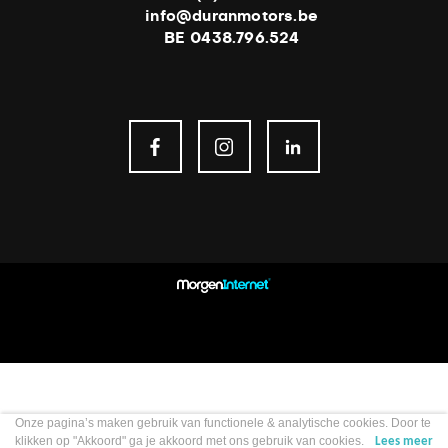
info@duranmotors.be
BE 0438.796.524
Onze pagina’s maken gebruik van functionele & analytische cookies. Door te
klikken op "Akkoord" ga je akkoord met ons gebruik van cookies.
Lees meer