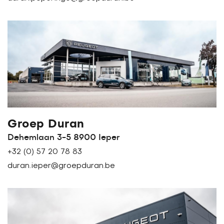
Groep Duran
Dehemlaan 3-5 8900 Ieper
+32 (0) 57 20 78 83
duran.ieper@groepduran.be