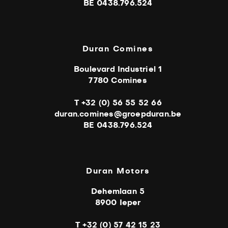
BE 0438.796.524
Duran Comines
Boulevard Industriel 1
7780 Comines
T +32 (0) 56 55 52 66
duran.comines@groepduran.be
BE 0438.796.524
Duran Motors
Dehemlaan 5
8900 Ieper
T +32 (0) 57 42 15 23