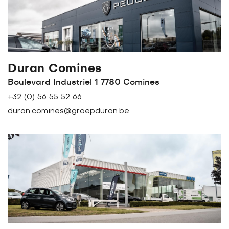
Duran Comines
Boulevard Industriel 1 7780 Comines
+32 (0) 56 55 52 66
duran.comines@groepduran.be